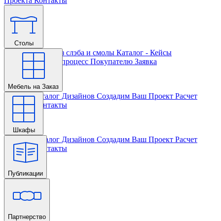
Проекта
Контакты
Столы
Главная
Столы из слэба и смолы
Каталог - Кейсы
Кастомизации и процесс
Покупателю
Заявка
Мебель на Заказ
Главная
Каталог Дизайнов
Создадим Ваш Проект
Расчет
Проекта
Контакты
Шкафы
Главная
Каталог Дизайнов
Создадим Ваш Проект
Расчет
Проекта
Контакты
Публикации
Главная
Партнерство