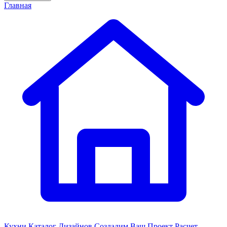
Главная
Кухни
Каталог Дизайнов
Создадим Ваш Проект
Расчет