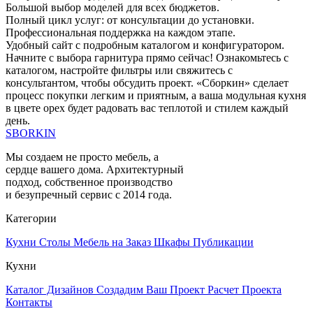
Большой выбор моделей для всех бюджетов.
Полный цикл услуг: от консультации до установки.
Профессиональная поддержка на каждом этапе.
Удобный сайт с подробным каталогом и конфигуратором.
Начните с выбора гарнитура прямо сейчас! Ознакомьтесь с
каталогом, настройте фильтры или свяжитесь с
консультантом, чтобы обсудить проект. «Сборкин» сделает
процесс покупки легким и приятным, а ваша модульная кухня
в цвете орех будет радовать вас теплотой и стилем каждый
день.
SBORKIN
Мы создаем не просто мебель, а
сердце вашего дома. Архитектурный
подход, собственное производство
и безупречный сервис с 2014 года.
Категории
Кухни
Столы
Мебель на Заказ
Шкафы
Публикации
Кухни
Каталог Дизайнов
Создадим Ваш Проект
Расчет Проекта
Контакты