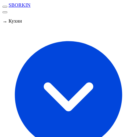
SBORKIN
→ Кухни