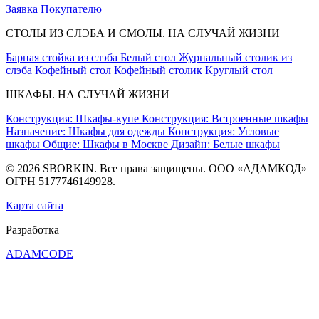
Заявка
Покупателю
СТОЛЫ ИЗ СЛЭБА И СМОЛЫ. НА СЛУЧАЙ ЖИЗНИ
Барная стойка из слэба
Белый стол
Журнальный столик из
слэба
Кофейный стол
Кофейный столик
Круглый стол
ШКАФЫ. НА СЛУЧАЙ ЖИЗНИ
Конструкция: Шкафы-купе
Конструкция: Встроенные шкафы
Назначение: Шкафы для одежды
Конструкция: Угловые
шкафы
Общие: Шкафы в Москве
Дизайн: Белые шкафы
© 2026 SBORKIN. Все права защищены. ООО «АДАМКОД»
ОГРН 5177746149928.
Карта сайта
Разработка
ADAMCODE