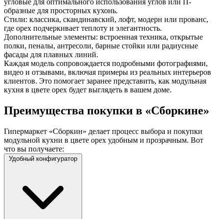
угловые для оптимального использования углов или П-
образные для просторных кухонь.
Стили: классика, скандинавский, лофт, модерн или прованс,
где орех подчеркивает теплоту и элегантность.
Дополнительные элементы: встроенная техника, открытые
полки, пеналы, антресоли, барные стойки или радиусные
фасады для плавных линий.
Каждая модель сопровождается подробными фотографиями,
видео и отзывами, включая примеры из реальных интерьеров
клиентов. Это помогает заранее представить, как модульная
кухня в цвете орех будет выглядеть в вашем доме.
Преимущества покупки в «Сборкине»
Гипермаркет «Сборкин» делает процесс выбора и покупки
модульной кухни в цвете орех удобным и прозрачным. Вот
что вы получаете:
Удобный конфигуратор