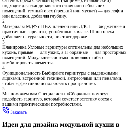
Оттенок ореха
Светлый орех (например, итальянский)
подходит для скандинавского стиля или небольших
помещений, темный орех (грецкий или мускат) — для лофта
или классики, добавляя глубину.
2
Материалы
МДФ с ПВХ-пленкой или ЛДСП — бюджетные и
практичные варианты, устойчивые к влаге. Шпон ореха
добавляет натуральности, но стоит дороже.
3
Планировка
Угловые гарнитуры оптимальны для небольших
кухонь, прямые — для узких, а П-образные — для просторных
помещений. Модульные системы позволяют гибко
комбинировать элементы.
4
Функциональность
Выбирайте гарнитуры с выдвижными
ящиками, встроенной техникой, антресолями или пеналами,
чтобы эффективно использовать пространство.
5
Мы поможем вам
Специалисты «Сборкина» помогут
подобрать гарнитур, который сочетает эстетику ореха с
вашими практическими потребностями.
Заказать
Идеи для дизайна модульной кухни в