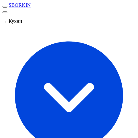
SBORKIN
→ Кухни