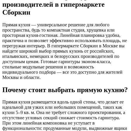
производителей в гипермаркете
Сборкин
Прямая кухня — универсальное решение для любого
пространства, будь то компактная студия, хрущевка или
просторная кухня-гостиная. Линейная планировка удобна,
практична и позволяет эффективно использовать площадь, не
перегружая интерьер. В гипермаркете Сборкин в Москве вы
найдете широкий выбор прямых кухонь от российских,
итальянских, немецких и белорусских производителей по
доступным ценам. Готовые гарнитуры эконом-класса,
стильные модульные решения и возможность
индивидуального подбора — все это доступно для жителей
Москвы и области.
Почему стоит выбрать прямую кухню?
Прямая кухня размещается вдоль одной стены, что делает ее
идеальной для узких или небольших помещений, таких как
кухни 5–9 кв. м. Она не требует сложного проектирования, а
отсутствие угловых секций снижает стоимость гарнитура.
При этом линейная компоновка не уступает в
функциональности: продуманные модули, выдвижные ящики