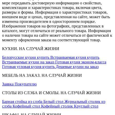
мере передавать достоверную информацию о свойствах,
комплектации и характеристиках товара, включая цвета,
размеры и формы. Информация о характеристиках товаров,
внешнем виде и ценах, представленная на сайте, может быть
изменена производителем в одностороннем порядке.
Изображения товаров на фотографиях, представленных в
каталоге, могут отличаться от реального товара. Информация
о наличии товара на сайте может отличаться от фактической к
моменту оформления заказа на соответствующий товар.
КУХНИ. НА СЛУЧАЙ ЖИЗНИ
Белорусские кухни купить
Встраиваемая кухня купить
Встраиваемые кухни на заказ
Готовая кухня эконом-класса
Готовая угловая кухня купить
Дешевые кухни на заказ
МЕБЕЛЬ НА ЗАКАЗ. НА СЛУЧАЙ ЖИЗНИ
Заявка
Покупателю
СТОЛЫ ИЗ СЛЭБА И СМОЛЫ. НА СЛУЧАЙ ЖИЗНИ
Барная стойка из слэба
Белый стол
Журнальный столик из
слэба
Кофейный стол
Кофейный столик
Круглый стол
ШКАФЫ. НА СЛУЧАЙ ЖИЗНИ