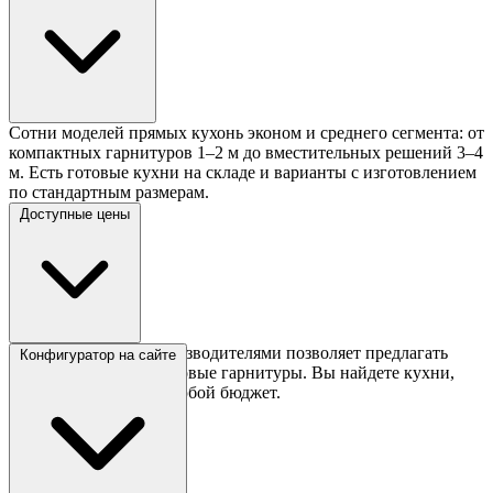
Сотни моделей прямых кухонь эконом и среднего сегмента: от
компактных гарнитуров 1–2 м до вместительных решений 3–4
м. Есть готовые кухни на складе и варианты с изготовлением
по стандартным размерам.
Доступные цены
Сотрудничество с производителями позволяет предлагать
Конфигуратор на сайте
выгодные цены на готовые гарнитуры. Вы найдете кухни,
которые впишутся в любой бюджет.