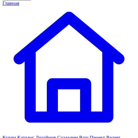
Главная
Кухни
Каталог Дизайнов
Создадим Ваш Проект
Расчет