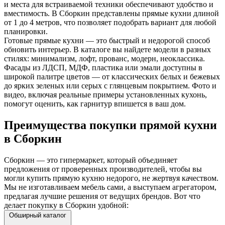
и места для встраиваемой техники обеспечивают удобство и
вместимость. В Сборкин представлены прямые кухни длиной
от 1 до 4 метров, что позволяет подобрать вариант для любой
планировки.
Готовые прямые кухни — это быстрый и недорогой способ
обновить интерьер. В каталоге вы найдете модели в разных
стилях: минимализм, лофт, прованс, модерн, неоклассика.
Фасады из ЛДСП, МДФ, пластика или эмали доступны в
широкой палитре цветов — от классических белых и бежевых
до ярких зеленых или серых с глянцевым покрытием. Фото и
видео, включая реальные примеры установленных кухонь,
помогут оценить, как гарнитур впишется в ваш дом.
Преимущества покупки прямой кухни
в Сборкин
Сборкин — это гипермаркет, который объединяет
предложения от проверенных производителей, чтобы вы
могли купить прямую кухню недорого, не жертвуя качеством.
Мы не изготавливаем мебель сами, а выступаем агрегатором,
предлагая лучшие решения от ведущих брендов. Вот что
делает покупку в Сборкин удобной:
Обширный каталог