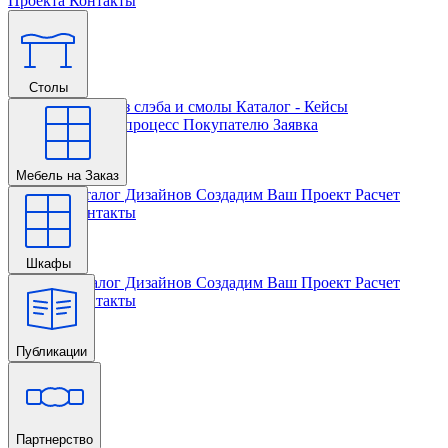
Проекта
Контакты
Столы
Главная
Столы из слэба и смолы
Каталог - Кейсы
Кастомизации и процесс
Покупателю
Заявка
Мебель на Заказ
Главная
Каталог Дизайнов
Создадим Ваш Проект
Расчет
Проекта
Контакты
Шкафы
Главная
Каталог Дизайнов
Создадим Ваш Проект
Расчет
Проекта
Контакты
Публикации
Главная
Партнерство