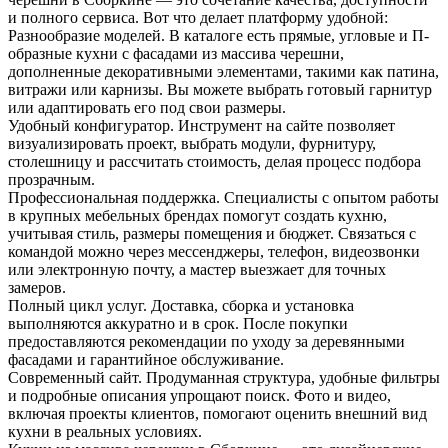
и полного сервиса. Вот что делает платформу удобной:
Разнообразие моделей. В каталоге есть прямые, угловые и П-
образные кухни с фасадами из массива черешни,
дополненные декоративными элементами, такими как патина,
витражи или карнизы. Вы можете выбрать готовый гарнитур
или адаптировать его под свои размеры.
Удобный конфигуратор. Инструмент на сайте позволяет
визуализировать проект, выбрать модули, фурнитуру,
столешницу и рассчитать стоимость, делая процесс подбора
прозрачным.
Профессиональная поддержка. Специалисты с опытом работы
в крупных мебельных брендах помогут создать кухню,
учитывая стиль, размеры помещения и бюджет. Связаться с
командой можно через мессенджеры, телефон, видеозвонки
или электронную почту, а мастер выезжает для точных
замеров.
Полный цикл услуг. Доставка, сборка и установка
выполняются аккуратно и в срок. После покупки
предоставляются рекомендации по уходу за деревянными
фасадами и гарантийное обслуживание.
Современный сайт. Продуманная структура, удобные фильтры
и подробные описания упрощают поиск. Фото и видео,
включая проекты клиентов, помогают оценить внешний вид
кухни в реальных условиях.