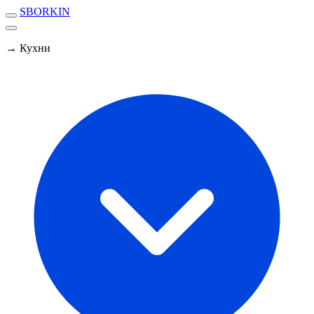
SBORKIN
→ Кухни