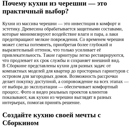
Почему кухни из черешни — это
практичный выбор?
Кухни из массива черешни — это инвестиция в комфорт и
эстетику. Древесина обрабатывается защитными составами,
которые минимизируют воздействие влаги и пара, а лаки
предотвращают мелкие повреждения. Со временем черешня
может слегка потемнеть, приобретая более глубокий и
выразительный оттенок, что только усиливает её
привлекательность. Такие гарнитуры легко реставрируются,
что продлевает их срок службы и сохраняет внешний вид.
В Сборкине представлены кухни для разных задач: от
компактных моделей для квартир до просторных гарнитуров с
островом для загородных домов. Возможность рассрочки
делает покупку доступной, а сопровождение на всех этапах —
от выбора до эксплуатации — обеспечивает комфортный
процесс. Фото и видео реальных проектов клиентов
показывают, как кухни из черешни выглядят в разных
интерьерах, помогая принять решение.
Создайте кухню своей мечты с
Сборкином