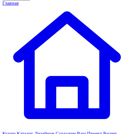
Главная
Кухни
Каталог Дизайнов
Создадим Ваш Проект
Расчет