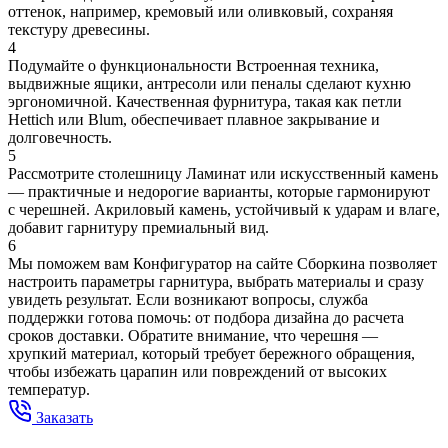
оттенок, например, кремовый или оливковый, сохраняя
текстуру древесины.
4
Подумайте о функциональности
Встроенная техника,
выдвижные ящики, антресоли или пеналы сделают кухню
эргономичной. Качественная фурнитура, такая как петли
Hettich или Blum, обеспечивает плавное закрывание и
долговечность.
5
Рассмотрите столешницу
Ламинат или искусственный камень
— практичные и недорогие варианты, которые гармонируют
с черешней. Акриловый камень, устойчивый к ударам и влаге,
добавит гарнитуру премиальный вид.
6
Мы поможем вам
Конфигуратор на сайте Сборкина позволяет
настроить параметры гарнитура, выбрать материалы и сразу
увидеть результат. Если возникают вопросы, служба
поддержки готова помочь: от подбора дизайна до расчета
сроков доставки. Обратите внимание, что черешня —
хрупкий материал, который требует бережного обращения,
чтобы избежать царапин или повреждений от высоких
температур.
Заказать