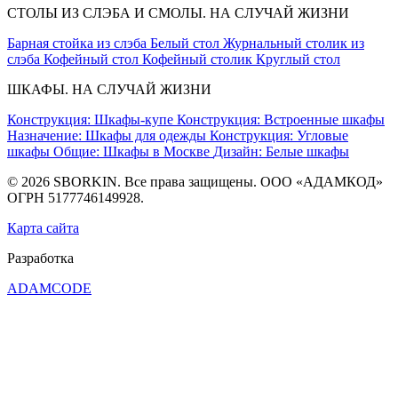
СТОЛЫ ИЗ СЛЭБА И СМОЛЫ. НА СЛУЧАЙ ЖИЗНИ
Барная стойка из слэба
Белый стол
Журнальный столик из
слэба
Кофейный стол
Кофейный столик
Круглый стол
ШКАФЫ. НА СЛУЧАЙ ЖИЗНИ
Конструкция: Шкафы-купе
Конструкция: Встроенные шкафы
Назначение: Шкафы для одежды
Конструкция: Угловые
шкафы
Общие: Шкафы в Москве
Дизайн: Белые шкафы
© 2026 SBORKIN. Все права защищены. ООО «АДАМКОД»
ОГРН 5177746149928.
Карта сайта
Разработка
ADAMCODE