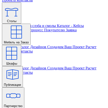
Проекта
Контакты
Столы
Главная
Столы из слэба и смолы
Каталог - Кейсы
Кастомизации и процесс
Покупателю
Заявка
Мебель на Заказ
Главная
Каталог Дизайнов
Создадим Ваш Проект
Расчет
Проекта
Контакты
Шкафы
Главная
Каталог Дизайнов
Создадим Ваш Проект
Расчет
Проекта
Контакты
Публикации
Главная
Партнерство