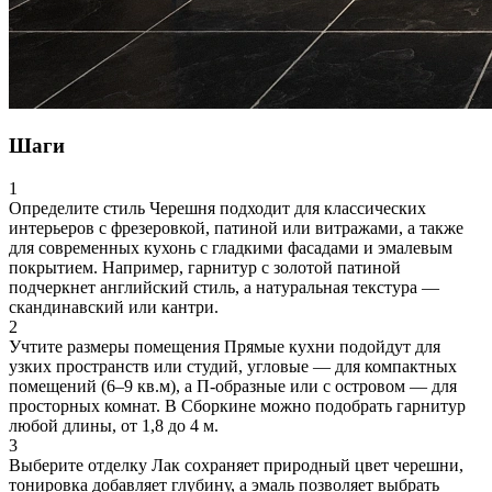
Шаги
1
Определите стиль
Черешня подходит для классических
интерьеров с фрезеровкой, патиной или витражами, а также
для современных кухонь с гладкими фасадами и эмалевым
покрытием. Например, гарнитур с золотой патиной
подчеркнет английский стиль, а натуральная текстура —
скандинавский или кантри.
2
Учтите размеры помещения
Прямые кухни подойдут для
узких пространств или студий, угловые — для компактных
помещений (6–9 кв.м), а П-образные или с островом — для
просторных комнат. В Сборкине можно подобрать гарнитур
любой длины, от 1,8 до 4 м.
3
Выберите отделку
Лак сохраняет природный цвет черешни,
тонировка добавляет глубину, а эмаль позволяет выбрать