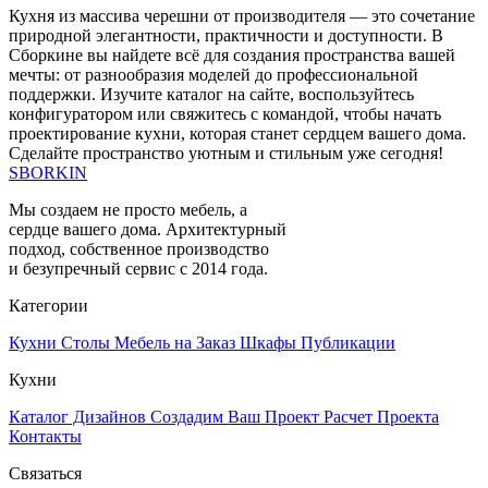
Кухня из массива черешни от производителя — это сочетание
природной элегантности, практичности и доступности. В
Сборкине вы найдете всё для создания пространства вашей
мечты: от разнообразия моделей до профессиональной
поддержки. Изучите каталог на сайте, воспользуйтесь
конфигуратором или свяжитесь с командой, чтобы начать
проектирование кухни, которая станет сердцем вашего дома.
Сделайте пространство уютным и стильным уже сегодня!
SBORKIN
Мы создаем не просто мебель, а
сердце вашего дома. Архитектурный
подход, собственное производство
и безупречный сервис с 2014 года.
Категории
Кухни
Столы
Мебель на Заказ
Шкафы
Публикации
Кухни
Каталог Дизайнов
Создадим Ваш Проект
Расчет Проекта
Контакты
Связаться