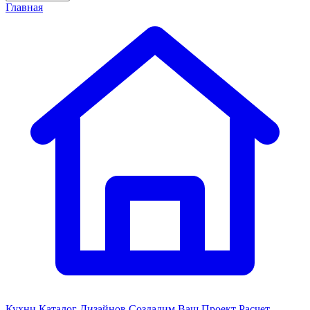
Главная
Кухни
Каталог Дизайнов
Создадим Ваш Проект
Расчет