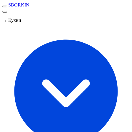
SBORKIN
→ Кухни