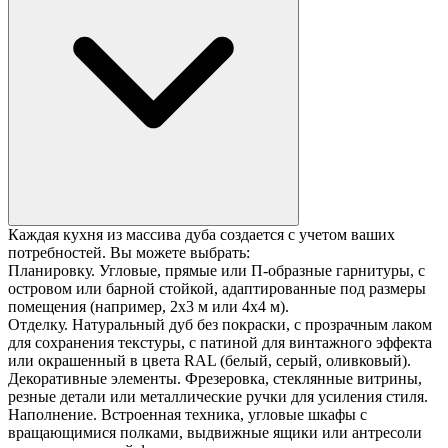
Каждая кухня из массива дуба создается с учетом ваших
потребностей. Вы можете выбрать:
Планировку. Угловые, прямые или П-образные гарнитуры, с
островом или барной стойкой, адаптированные под размеры
помещения (например, 2х3 м или 4х4 м).
Отделку. Натуральный дуб без покраски, с прозрачным лаком
для сохранения текстуры, с патиной для винтажного эффекта
или окрашенный в цвета RAL (белый, серый, оливковый).
Декоративные элементы. Фрезеровка, стеклянные витрины,
резные детали или металлические ручки для усиления стиля.
Наполнение. Встроенная техника, угловые шкафы с
вращающимися полками, выдвижные ящики или антресоли