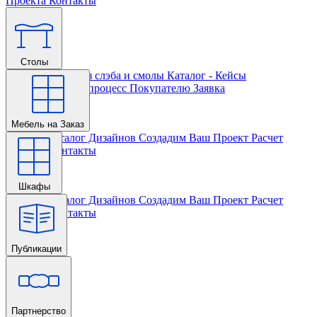
Проекта
Контакты
Столы
Главная
Столы из слэба и смолы
Каталог - Кейсы
Кастомизации и процесс
Покупателю
Заявка
Мебель на Заказ
Главная
Каталог Дизайнов
Создадим Ваш Проект
Расчет
Проекта
Контакты
Шкафы
Главная
Каталог Дизайнов
Создадим Ваш Проект
Расчет
Проекта
Контакты
Публикации
Главная
Партнерство