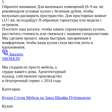
5
Обратите внимание
Для маленьких помещений (6–9 кв. м)
рекомендуем угловые кухни с беленым дубом, чтобы
визуально расширить пространство. Для просторных комнат
(12+ кв. м) подойдут П-образные гарнитуры или модели с
островом.
Посетите наш каталог, чтобы начать спроектировать кухню,
рассчитать стоимость или связаться с нашими специалистами.
Мы сделаем процесс заказа быстрым, прозрачным и
комфортным, чтобы ваша кухня стала местом уюта и
вдохновения.
Заказать
SBORKIN
Мы создаем не просто мебель, а
сердце вашего дома. Архитектурный
подход, собственное производство
и безупречный сервис с 2014 года.
Категории
Кухни
Столы
Мебель на Заказ
Шкафы
Публикации
Кухни