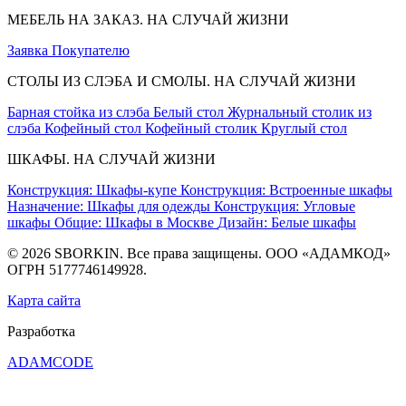
МЕБЕЛЬ НА ЗАКАЗ. НА СЛУЧАЙ ЖИЗНИ
Заявка
Покупателю
СТОЛЫ ИЗ СЛЭБА И СМОЛЫ. НА СЛУЧАЙ ЖИЗНИ
Барная стойка из слэба
Белый стол
Журнальный столик из
слэба
Кофейный стол
Кофейный столик
Круглый стол
ШКАФЫ. НА СЛУЧАЙ ЖИЗНИ
Конструкция: Шкафы-купе
Конструкция: Встроенные шкафы
Назначение: Шкафы для одежды
Конструкция: Угловые
шкафы
Общие: Шкафы в Москве
Дизайн: Белые шкафы
© 2026 SBORKIN. Все права защищены. ООО «АДАМКОД»
ОГРН 5177746149928.
Карта сайта
Разработка
ADAMCODE