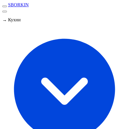
SBORKIN
→ Кухни