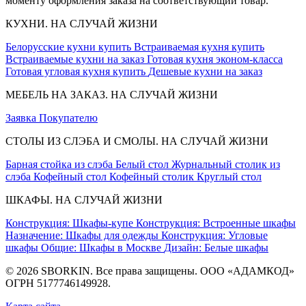
моменту оформления заказа на соответствующий товар.
КУХНИ. НА СЛУЧАЙ ЖИЗНИ
Белорусские кухни купить
Встраиваемая кухня купить
Встраиваемые кухни на заказ
Готовая кухня эконом-класса
Готовая угловая кухня купить
Дешевые кухни на заказ
МЕБЕЛЬ НА ЗАКАЗ. НА СЛУЧАЙ ЖИЗНИ
Заявка
Покупателю
СТОЛЫ ИЗ СЛЭБА И СМОЛЫ. НА СЛУЧАЙ ЖИЗНИ
Барная стойка из слэба
Белый стол
Журнальный столик из
слэба
Кофейный стол
Кофейный столик
Круглый стол
ШКАФЫ. НА СЛУЧАЙ ЖИЗНИ
Конструкция: Шкафы-купе
Конструкция: Встроенные шкафы
Назначение: Шкафы для одежды
Конструкция: Угловые
шкафы
Общие: Шкафы в Москве
Дизайн: Белые шкафы
© 2026 SBORKIN. Все права защищены. ООО «АДАМКОД»
ОГРН 5177746149928.