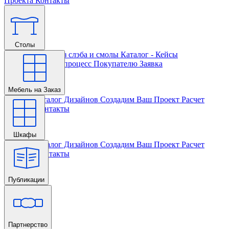
Проекта
Контакты
Столы
Главная
Столы из слэба и смолы
Каталог - Кейсы
Кастомизации и процесс
Покупателю
Заявка
Мебель на Заказ
Главная
Каталог Дизайнов
Создадим Ваш Проект
Расчет
Проекта
Контакты
Шкафы
Главная
Каталог Дизайнов
Создадим Ваш Проект
Расчет
Проекта
Контакты
Публикации
Главная
Партнерство