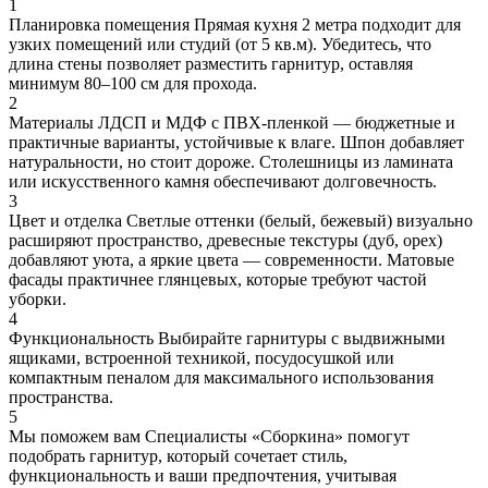
1
Планировка помещения
Прямая кухня 2 метра подходит для
узких помещений или студий (от 5 кв.м). Убедитесь, что
длина стены позволяет разместить гарнитур, оставляя
минимум 80–100 см для прохода.
2
Материалы
ЛДСП и МДФ с ПВХ-пленкой — бюджетные и
практичные варианты, устойчивые к влаге. Шпон добавляет
натуральности, но стоит дороже. Столешницы из ламината
или искусственного камня обеспечивают долговечность.
3
Цвет и отделка
Светлые оттенки (белый, бежевый) визуально
расширяют пространство, древесные текстуры (дуб, орех)
добавляют уюта, а яркие цвета — современности. Матовые
фасады практичнее глянцевых, которые требуют частой
уборки.
4
Функциональность
Выбирайте гарнитуры с выдвижными
ящиками, встроенной техникой, посудосушкой или
компактным пеналом для максимального использования
пространства.
5
Мы поможем вам
Специалисты «Сборкина» помогут
подобрать гарнитур, который сочетает стиль,
функциональность и ваши предпочтения, учитывая