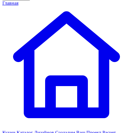
Главная
Кухни
Каталог Дизайнов
Создадим Ваш Проект
Расчет