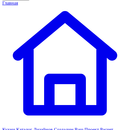
Главная
Кухни
Каталог Дизайнов
Создадим Ваш Проект
Расчет