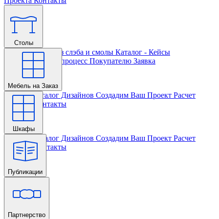
Проекта
Контакты
Столы
Главная
Столы из слэба и смолы
Каталог - Кейсы
Кастомизации и процесс
Покупателю
Заявка
Мебель на Заказ
Главная
Каталог Дизайнов
Создадим Ваш Проект
Расчет
Проекта
Контакты
Шкафы
Главная
Каталог Дизайнов
Создадим Ваш Проект
Расчет
Проекта
Контакты
Публикации
Главная
Партнерство