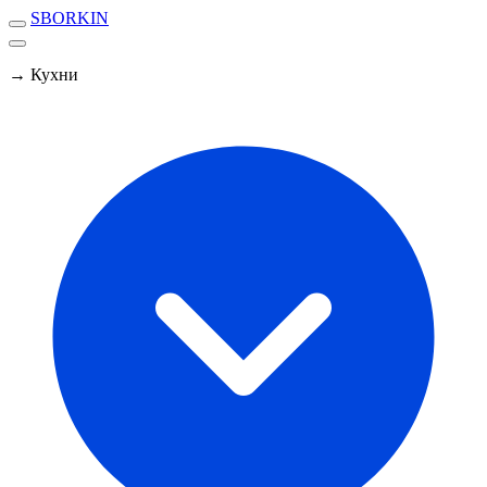
SBORKIN
→ Кухни