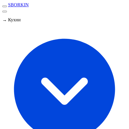
SBORKIN
→ Кухни