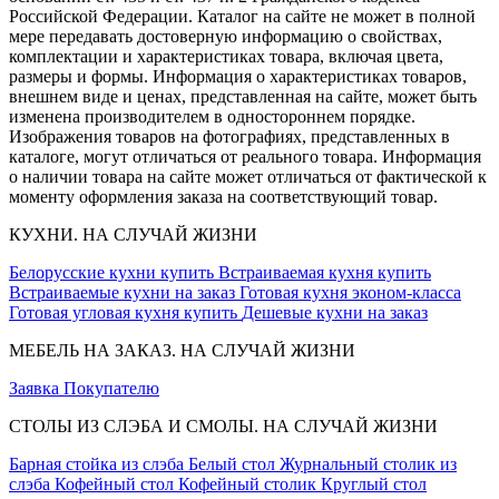
Российской Федерации. Каталог на сайте не может в полной
мере передавать достоверную информацию о свойствах,
комплектации и характеристиках товара, включая цвета,
размеры и формы. Информация о характеристиках товаров,
внешнем виде и ценах, представленная на сайте, может быть
изменена производителем в одностороннем порядке.
Изображения товаров на фотографиях, представленных в
каталоге, могут отличаться от реального товара. Информация
о наличии товара на сайте может отличаться от фактической к
моменту оформления заказа на соответствующий товар.
КУХНИ. НА СЛУЧАЙ ЖИЗНИ
Белорусские кухни купить
Встраиваемая кухня купить
Встраиваемые кухни на заказ
Готовая кухня эконом-класса
Готовая угловая кухня купить
Дешевые кухни на заказ
МЕБЕЛЬ НА ЗАКАЗ. НА СЛУЧАЙ ЖИЗНИ
Заявка
Покупателю
СТОЛЫ ИЗ СЛЭБА И СМОЛЫ. НА СЛУЧАЙ ЖИЗНИ
Барная стойка из слэба
Белый стол
Журнальный столик из
слэба
Кофейный стол
Кофейный столик
Круглый стол