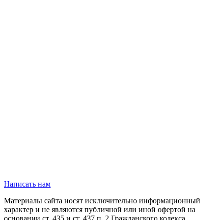
Написать нам
Материалы сайта носят исключительно информационный
характер и не являются публичной или иной офертой на
основании ст. 435 и ст. 437 п. 2 Гражданского кодекса