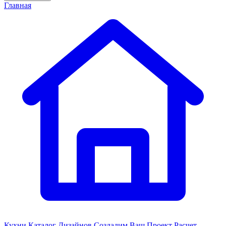
Главная
Кухни
Каталог Дизайнов
Создадим Ваш Проект
Расчет