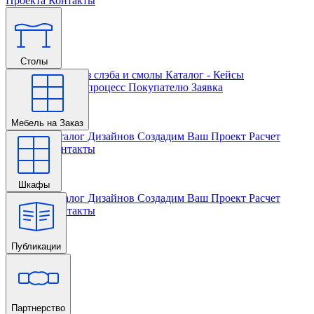
Проекта
Контакты
Столы
Главная
Столы из слэба и смолы
Каталог - Кейсы
Кастомизации и процесс
Покупателю
Заявка
Мебель на Заказ
Главная
Каталог Дизайнов
Создадим Ваш Проект
Расчет
Проекта
Контакты
Шкафы
Главная
Каталог Дизайнов
Создадим Ваш Проект
Расчет
Проекта
Контакты
Публикации
Главная
Партнерство