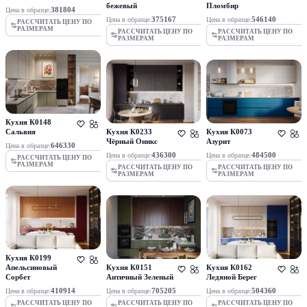
бежевый
Пломбир
381804
Цена в образце:
375167
546140
Цена в образце:
Цена в образце:
РАССЧИТАТЬ ЦЕНУ ПО
РАЗМЕРАМ
РАССЧИТАТЬ ЦЕНУ ПО
РАССЧИТАТЬ ЦЕНУ ПО
РАЗМЕРАМ
РАЗМЕРАМ
Кухня К0148
Сальвия
Кухня К0233
Кухня К0073
Чёрный Оникс
Азурит
646330
Цена в образце:
436300
484500
Цена в образце:
Цена в образце:
РАССЧИТАТЬ ЦЕНУ ПО
РАЗМЕРАМ
РАССЧИТАТЬ ЦЕНУ ПО
РАССЧИТАТЬ ЦЕНУ ПО
РАЗМЕРАМ
РАЗМЕРАМ
Кухня К0199
Апельсиновый
Кухня К0151
Кухня К0162
Сорбет
Античный Зеленый
Ледяной Берег
410914
705205
504360
Цена в образце:
Цена в образце:
Цена в образце:
РАССЧИТАТЬ ЦЕНУ ПО
РАССЧИТАТЬ ЦЕНУ ПО
РАССЧИТАТЬ ЦЕНУ ПО