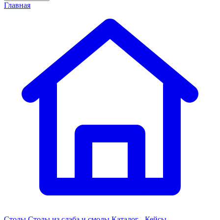
Главная
Столы
Столы из слэба и смолы
Каталог - Кейсы