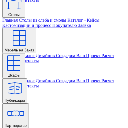
Проекта
Контакты
Столы
Главная
Столы из слэба и смолы
Каталог - Кейсы
Кастомизации и процесс
Покупателю
Заявка
Мебель на Заказ
Главная
Каталог Дизайнов
Создадим Ваш Проект
Расчет
Проекта
Контакты
Шкафы
Главная
Каталог Дизайнов
Создадим Ваш Проект
Расчет
Проекта
Контакты
Публикации
Главная
Партнерство