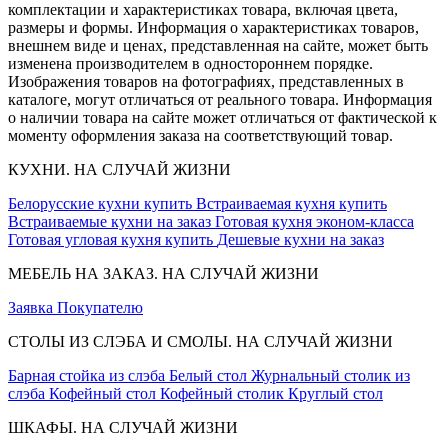
комплектации и характеристиках товара, включая цвета,
размеры и формы. Информация о характеристиках товаров,
внешнем виде и ценах, представленная на сайте, может быть
изменена производителем в одностороннем порядке.
Изображения товаров на фотографиях, представленных в
каталоге, могут отличаться от реального товара. Информация
о наличии товара на сайте может отличаться от фактической к
моменту оформления заказа на соответствующий товар.
КУХНИ. НА СЛУЧАЙ ЖИЗНИ
Белорусские кухни купить
Встраиваемая кухня купить
Встраиваемые кухни на заказ
Готовая кухня эконом-класса
Готовая угловая кухня купить
Дешевые кухни на заказ
МЕБЕЛЬ НА ЗАКАЗ. НА СЛУЧАЙ ЖИЗНИ
Заявка
Покупателю
СТОЛЫ ИЗ СЛЭБА И СМОЛЫ. НА СЛУЧАЙ ЖИЗНИ
Барная стойка из слэба
Белый стол
Журнальный столик из
слэба
Кофейный стол
Кофейный столик
Круглый стол
ШКАФЫ. НА СЛУЧАЙ ЖИЗНИ