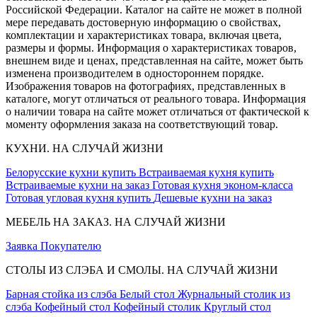
Российской Федерации. Каталог на сайте не может в полной
мере передавать достоверную информацию о свойствах,
комплектации и характеристиках товара, включая цвета,
размеры и формы. Информация о характеристиках товаров,
внешнем виде и ценах, представленная на сайте, может быть
изменена производителем в одностороннем порядке.
Изображения товаров на фотографиях, представленных в
каталоге, могут отличаться от реального товара. Информация
о наличии товара на сайте может отличаться от фактической к
моменту оформления заказа на соответствующий товар.
КУХНИ. НА СЛУЧАЙ ЖИЗНИ
Белорусские кухни купить
Встраиваемая кухня купить
Встраиваемые кухни на заказ
Готовая кухня эконом-класса
Готовая угловая кухня купить
Дешевые кухни на заказ
МЕБЕЛЬ НА ЗАКАЗ. НА СЛУЧАЙ ЖИЗНИ
Заявка
Покупателю
СТОЛЫ ИЗ СЛЭБА И СМОЛЫ. НА СЛУЧАЙ ЖИЗНИ
Барная стойка из слэба
Белый стол
Журнальный столик из
слэба
Кофейный стол
Кофейный столик
Круглый стол