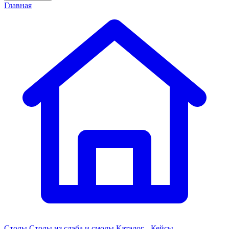
Главная
Столы
Столы из слэба и смолы
Каталог - Кейсы