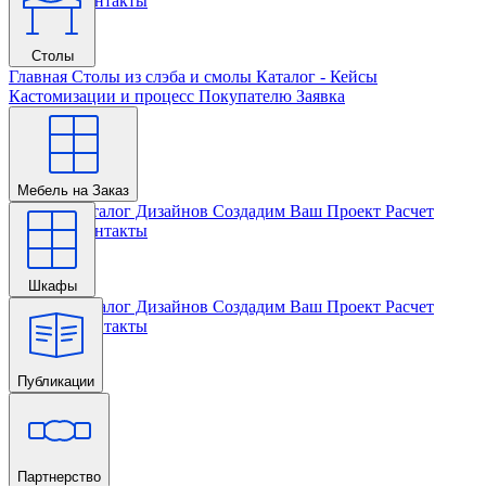
Проекта
Контакты
Столы
Главная
Столы из слэба и смолы
Каталог - Кейсы
Кастомизации и процесс
Покупателю
Заявка
Мебель на Заказ
Главная
Каталог Дизайнов
Создадим Ваш Проект
Расчет
Проекта
Контакты
Шкафы
Главная
Каталог Дизайнов
Создадим Ваш Проект
Расчет
Проекта
Контакты
Публикации
Главная
Партнерство