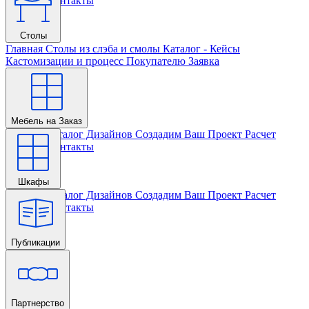
Проекта
Контакты
Столы
Главная
Столы из слэба и смолы
Каталог - Кейсы
Кастомизации и процесс
Покупателю
Заявка
Мебель на Заказ
Главная
Каталог Дизайнов
Создадим Ваш Проект
Расчет
Проекта
Контакты
Шкафы
Главная
Каталог Дизайнов
Создадим Ваш Проект
Расчет
Проекта
Контакты
Публикации
Главная
Партнерство