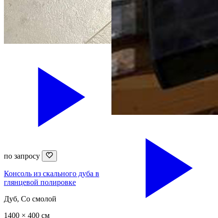
по запросу
Консоль из скального дуба в
глянцевой полировке
Дуб, Со смолой
1400 × 400 см