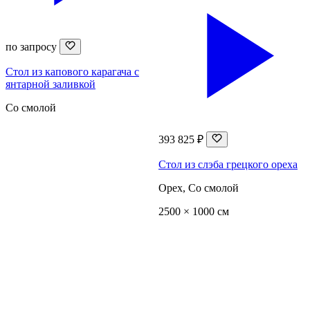
по запросу
Стол из капового карагача с
янтарной заливкой
Со смолой
393 825 ₽
Стол из слэба грецкого ореха
Орех, Со смолой
2500 × 1000 см