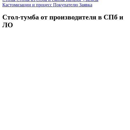
Кастомизации и процесс
Покупателю
Заявка
Стол-тумба от производителя в СПб и
ЛО
Каталог