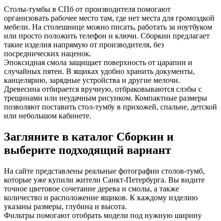
Столы-тумбы в СПб от производителя помогают
организовать рабочее место там, где нет места для громоздкой
мебели. На столешнице можно писать, работать за ноутбуком
или просто положить телефон и ключи. Сборкин предлагает
такие изделия напрямую от производителя, без
посреднических наценок.
Эпоксидная смола защищает поверхность от царапин и
случайных пятен. В ящиках удобно хранить документы,
канцелярию, зарядные устройства и другие мелочи.
Древесина отбирается вручную, отбраковываются слэбы с
трещинами или неудачным рисунком. Компактные размеры
позволяют поставить стол-тумбу в прихожей, спальне, детской
или небольшом кабинете.
Загляните в каталог Сборкин и
выберите подходящий вариант
На сайте представлены реальные фотографии столов-тумб,
которые уже купили жители Санкт-Петербурга. Вы видите
точное цветовое сочетание дерева и смолы, а также
количество и расположение ящиков. К каждому изделию
указаны размеры, глубина и высота.
Фильтры помогают отобрать модели под нужную ширину