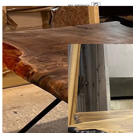
по запросу
Стол из дуба со смолой
Дуб, Со смолой
2200 × 1000 см