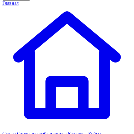
Главная
Столы
Столы из слэба и смолы
Каталог - Кейсы