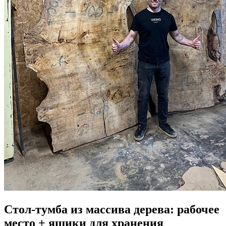
Стол-тумба из массива дерева: рабочее
место + ящики для хранения