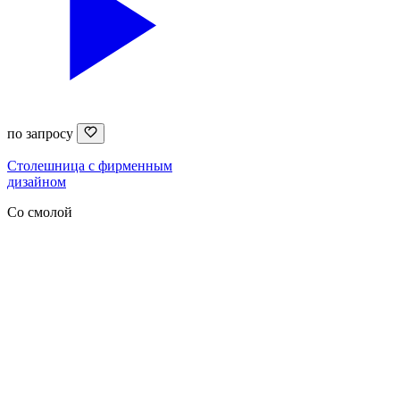
по запросу
Столешница с фирменным
дизайном
Со смолой
Каталог