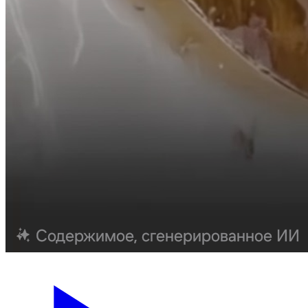
Слэб без смолы
1800 × 900 см