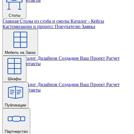
Проекта
Контакты
Столы
Главная
Столы из слэба и смолы
Каталог - Кейсы
Кастомизации и процесс
Покупателю
Заявка
Мебель на Заказ
Главная
Каталог Дизайнов
Создадим Ваш Проект
Расчет
Проекта
Контакты
Шкафы
Главная
Каталог Дизайнов
Создадим Ваш Проект
Расчет
Проекта
Контакты
Публикации
Главная
Партнерство