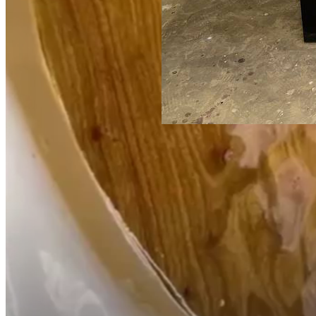
189 700 ₽
Стол из массива карагача