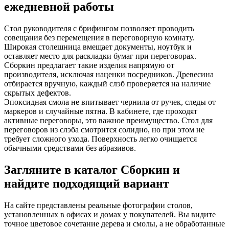
ежедневной работы
Стол руководителя с брифингом позволяет проводить
совещания без перемещения в переговорную комнату.
Широкая столешница вмещает документы, ноутбук и
оставляет место для раскладки бумаг при переговорах.
Сборкин предлагает такие изделия напрямую от
производителя, исключая наценки посредников. Древесина
отбирается вручную, каждый слэб проверяется на наличие
скрытых дефектов.
Эпоксидная смола не впитывает чернила от ручек, следы от
маркеров и случайные пятна. В кабинете, где проходят
активные переговоры, это важное преимущество. Стол для
переговоров из слэба смотрится солидно, но при этом не
требует сложного ухода. Поверхность легко очищается
обычными средствами без абразивов.
Загляните в каталог Сборкин и
найдите подходящий вариант
На сайте представлены реальные фотографии столов,
установленных в офисах и домах у покупателей. Вы видите
точное цветовое сочетание дерева и смолы, а не обработанные