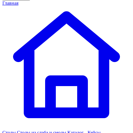
Главная
Столы
Столы из слэба и смолы
Каталог - Кейсы