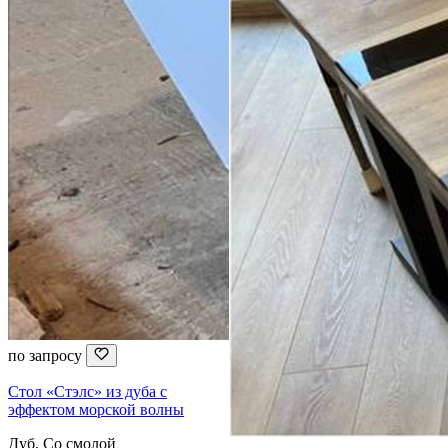
по запросу
Стол «Стэлс» из дуба с
эффектом морской волны
Дуб, Со смолой