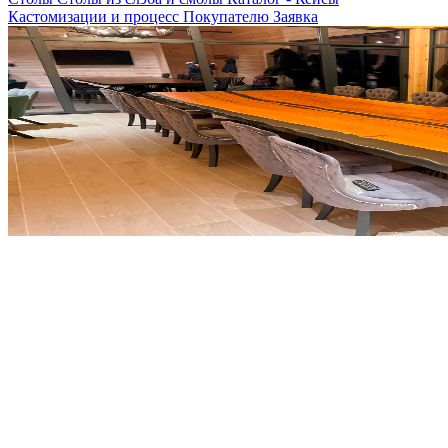
Кастомизации и процесс
Покупателю
Заявка
Проект "Rivora"
Перейти в каталог