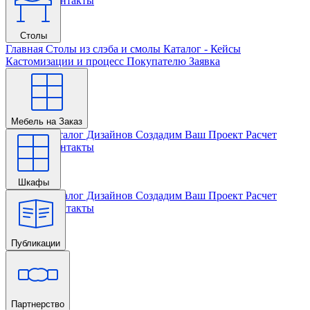
Проекта
Контакты
Столы
Главная
Столы из слэба и смолы
Каталог - Кейсы
Кастомизации и процесс
Покупателю
Заявка
Мебель на Заказ
Главная
Каталог Дизайнов
Создадим Ваш Проект
Расчет
Проекта
Контакты
Шкафы
Главная
Каталог Дизайнов
Создадим Ваш Проект
Расчет
Проекта
Контакты
Публикации
Главная
Партнерство