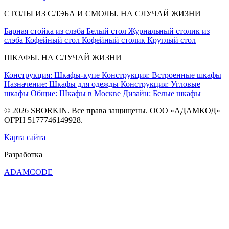
СТОЛЫ ИЗ СЛЭБА И СМОЛЫ. НА СЛУЧАЙ ЖИЗНИ
Барная стойка из слэба
Белый стол
Журнальный столик из
слэба
Кофейный стол
Кофейный столик
Круглый стол
ШКАФЫ. НА СЛУЧАЙ ЖИЗНИ
Конструкция: Шкафы-купе
Конструкция: Встроенные шкафы
Назначение: Шкафы для одежды
Конструкция: Угловые
шкафы
Общие: Шкафы в Москве
Дизайн: Белые шкафы
© 2026 SBORKIN. Все права защищены. ООО «АДАМКОД»
ОГРН 5177746149928.
Карта сайта
Разработка
ADAMCODE