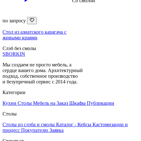
Со смолой
по запросу
Стол из азиатского карагача с
живыми краями
Слэб без смолы
SBORKIN
Мы создаем не просто мебель, а
сердце вашего дома. Архитектурный
подход, собственное производство
и безупречный сервис с 2014 года.
Категории
Кухни
Столы
Мебель на Заказ
Шкафы
Публикации
Столы
Столы из слэба и смолы
Каталог - Кейсы
Кастомизации и
процесс
Покупателю
Заявка
Связаться