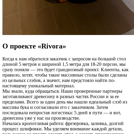
О проекте «Rivora»
Когда к нам обратился заказчик с запросом на большой стол
длиной 5 метров и шириной 1,5 метра для 18-20 персон, мы
сразу поняли — это будет грандиозный проект. Клиенты, как
правило, хотят, чтобы такие массивные столы были сделаны
из цельных слэбов, а значит, нам предстояло найти по-
настоящему уникальный материал.
Мы знали, куда обращаться. Наши проверенные партнеры
заготавливают древесину в разных частях России и за ее
пределами. Всего за один день мы нашли идеальный слэб из
массива бука и согласовали его с заказчиком. Затем
последовала непростая логистика: 5 дней в пути — и вот,
древесина уже у нас на производстве.
Началась кропотливая работа: фрезеровка, заливка, долгий
процесс шлифовки. Мы уделяем внимание каждой детали,