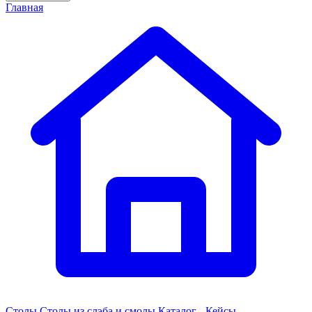
Главная
Столы
Столы из слэба и смолы
Каталог - Кейсы