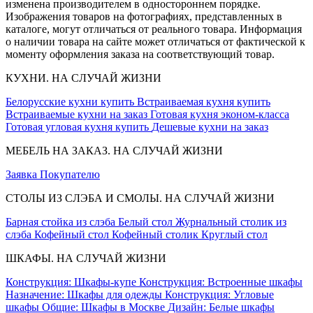
изменена производителем в одностороннем порядке.
Изображения товаров на фотографиях, представленных в
каталоге, могут отличаться от реального товара. Информация
о наличии товара на сайте может отличаться от фактической к
моменту оформления заказа на соответствующий товар.
КУХНИ. НА СЛУЧАЙ ЖИЗНИ
Белорусские кухни купить
Встраиваемая кухня купить
Встраиваемые кухни на заказ
Готовая кухня эконом-класса
Готовая угловая кухня купить
Дешевые кухни на заказ
МЕБЕЛЬ НА ЗАКАЗ. НА СЛУЧАЙ ЖИЗНИ
Заявка
Покупателю
СТОЛЫ ИЗ СЛЭБА И СМОЛЫ. НА СЛУЧАЙ ЖИЗНИ
Барная стойка из слэба
Белый стол
Журнальный столик из
слэба
Кофейный стол
Кофейный столик
Круглый стол
ШКАФЫ. НА СЛУЧАЙ ЖИЗНИ
Конструкция: Шкафы-купе
Конструкция: Встроенные шкафы
Назначение: Шкафы для одежды
Конструкция: Угловые
шкафы
Общие: Шкафы в Москве
Дизайн: Белые шкафы