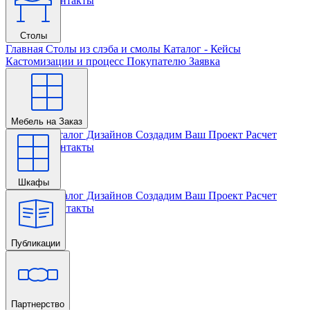
Проекта
Контакты
Столы
Главная
Столы из слэба и смолы
Каталог - Кейсы
Кастомизации и процесс
Покупателю
Заявка
Мебель на Заказ
Главная
Каталог Дизайнов
Создадим Ваш Проект
Расчет
Проекта
Контакты
Шкафы
Главная
Каталог Дизайнов
Создадим Ваш Проект
Расчет
Проекта
Контакты
Публикации
Главная
Партнерство