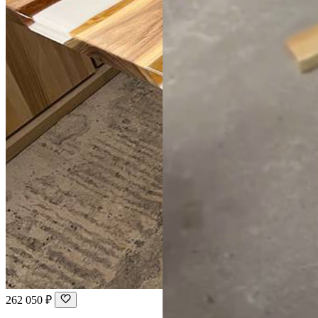
262 050 ₽