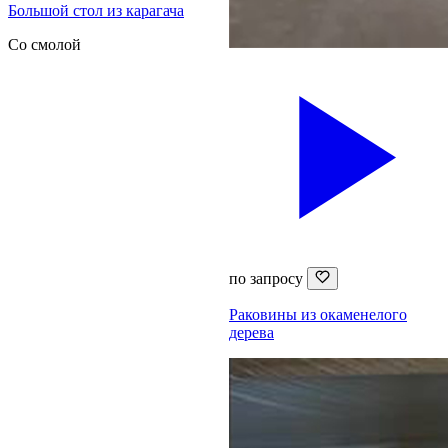
Большой стол из карагача
Со смолой
по запросу
Раковины из окаменелого
дерева