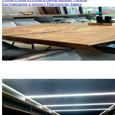
Кастомизации и процесс
Покупателю
Заявка
Проект "ResinWave"