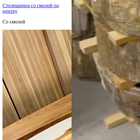
Столешница со смолой по
центру
Со смолой