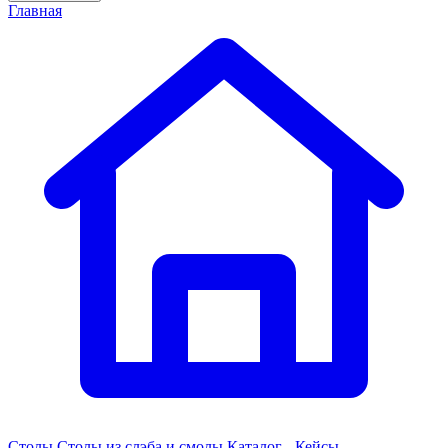
Главная
Столы
Столы из слэба и смолы
Каталог - Кейсы