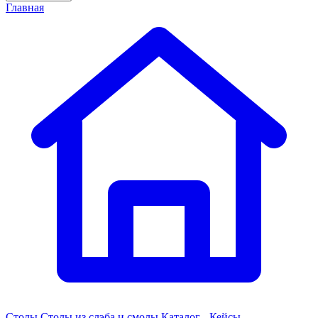
Главная
Столы
Столы из слэба и смолы
Каталог - Кейсы