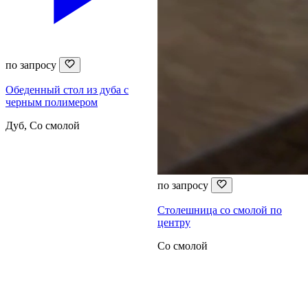
по запросу
Обеденный стол из дуба с
черным полимером
Дуб, Со смолой
по запросу
Столешница со смолой по
центру
Со смолой