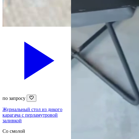
по запросу
Журнальный стол из дикого
карагача с перламутровой
заливкой
Со смолой