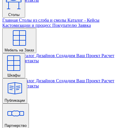
Проекта
Контакты
Столы
Главная
Столы из слэба и смолы
Каталог - Кейсы
Кастомизации и процесс
Покупателю
Заявка
Мебель на Заказ
Главная
Каталог Дизайнов
Создадим Ваш Проект
Расчет
Проекта
Контакты
Шкафы
Главная
Каталог Дизайнов
Создадим Ваш Проект
Расчет
Проекта
Контакты
Публикации
Главная
Партнерство