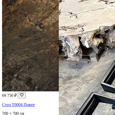
69 750 ₽
Стол T0004 Покер
700 × 700 см