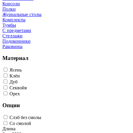
Консоли
Полки
Журнальные столы
Комплекты
Тумбы
С предметами
Стеллажи
Подоконники
Раковины
Материал
Ясень
Клён
Дуб
Секвойя
Орех
Опции
Слэб без смолы
Со смолой
Длина