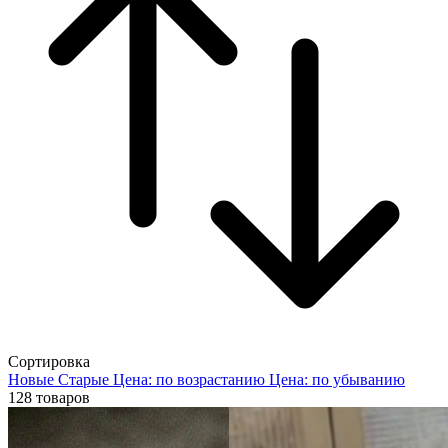
Сортировка
Новые
Старые
Цена: по возрастанию
Цена: по убыванию
128
товаров