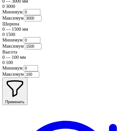
0
—
3000
мм
0
3000
Минимум
Максимум
Ширина
0
—
1500
мм
0
1500
Минимум
Максимум
Высота
0
—
100
мм
0
100
Минимум
Максимум
Применить