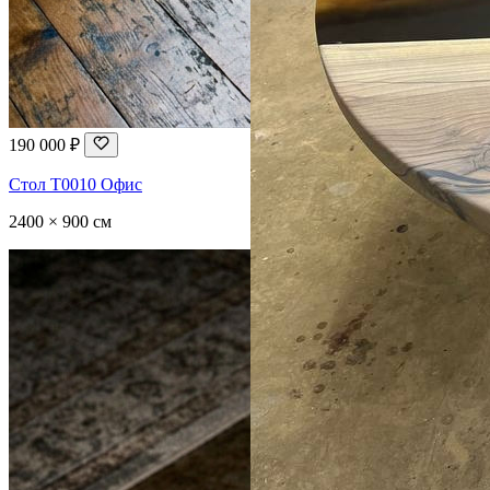
190 000 ₽
Стол T0010 Офис
2400 × 900 см