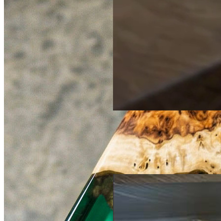
по запросу
Столешница со смолой по
центру
Со смолой