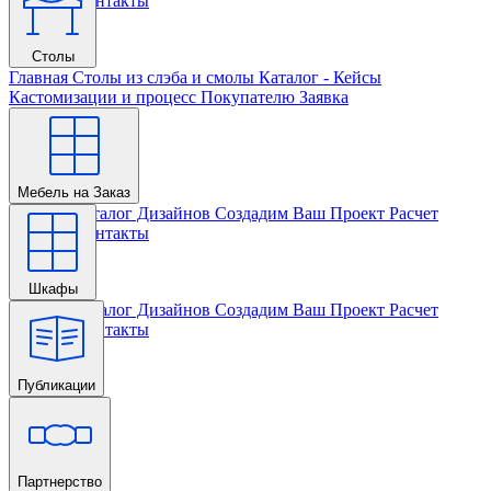
Проекта
Контакты
Столы
Главная
Столы из слэба и смолы
Каталог - Кейсы
Кастомизации и процесс
Покупателю
Заявка
Мебель на Заказ
Главная
Каталог Дизайнов
Создадим Ваш Проект
Расчет
Проекта
Контакты
Шкафы
Главная
Каталог Дизайнов
Создадим Ваш Проект
Расчет
Проекта
Контакты
Публикации
Главная
Партнерство