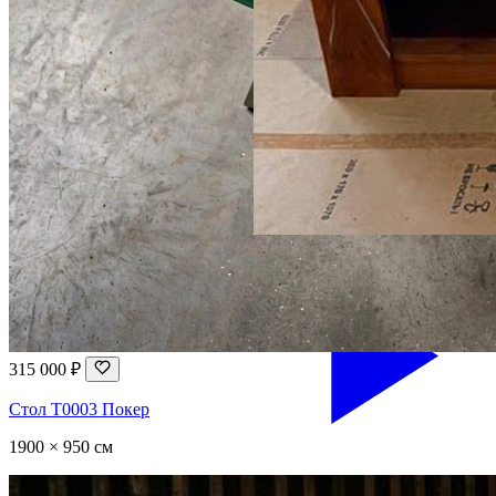
315 000 ₽
Стол T0003 Покер
1900 × 950 см
по запросу