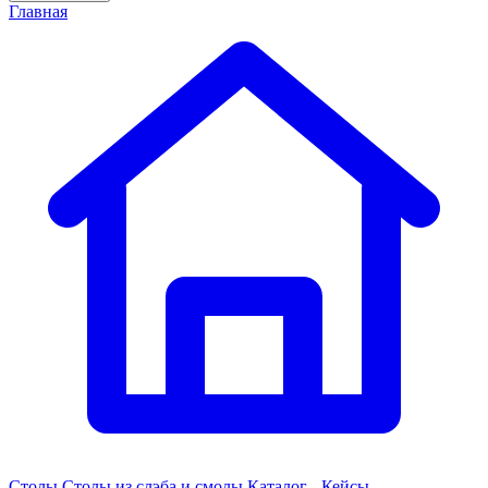
Главная
Столы
Столы из слэба и смолы
Каталог - Кейсы