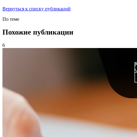
Вернуться к списку публикаций
По теме
Похожие публикации
6