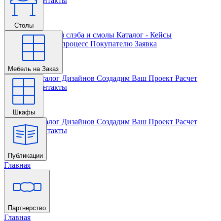
Проекта
Контакты
Столы
Главная
Столы из слэба и смолы
Каталог - Кейсы
Кастомизации и процесс
Покупателю
Заявка
Мебель на Заказ
Главная
Каталог Дизайнов
Создадим Ваш Проект
Расчет
Проекта
Контакты
Шкафы
Главная
Каталог Дизайнов
Создадим Ваш Проект
Расчет
Проекта
Контакты
Публикации
Главная
Партнерство
Главная