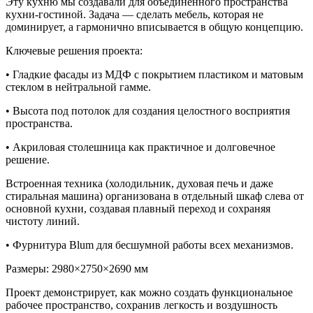
Эту кухню мы создавали для объединенного пространства
кухни-гостиной. Задача — сделать мебель, которая не
доминирует, а гармонично вписывается в общую концепцию.
Ключевые решения проекта:
• Гладкие фасады из МДФ с покрытием пластиком и матовым
стеклом в нейтральной гамме.
• Высота под потолок для создания целостного восприятия
пространства.
• Акриловая столешница как практичное и долговечное
решение.
Встроенная техника (холодильник, духовая печь и даже
стиральная машина) организована в отдельный шкаф слева от
основной кухни, создавая плавный переход и сохраняя
чистоту линий.
• Фурнитура Blum для бесшумной работы всех механизмов.
Размеры: 2980×2750×2690 мм
Проект демонстрирует, как можно создать функциональное
рабочее пространство, сохранив легкость и воздушность