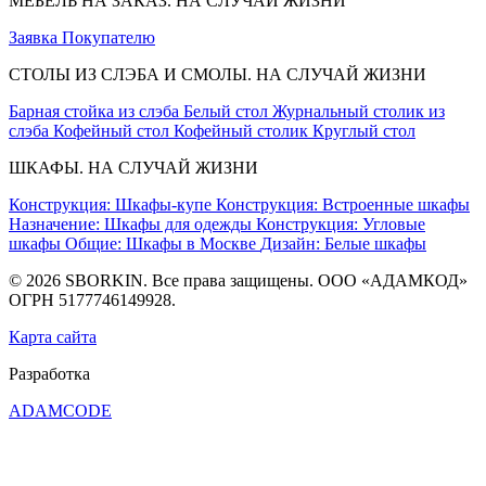
МЕБЕЛЬ НА ЗАКАЗ. НА СЛУЧАЙ ЖИЗНИ
Заявка
Покупателю
СТОЛЫ ИЗ СЛЭБА И СМОЛЫ. НА СЛУЧАЙ ЖИЗНИ
Барная стойка из слэба
Белый стол
Журнальный столик из
слэба
Кофейный стол
Кофейный столик
Круглый стол
ШКАФЫ. НА СЛУЧАЙ ЖИЗНИ
Конструкция: Шкафы-купе
Конструкция: Встроенные шкафы
Назначение: Шкафы для одежды
Конструкция: Угловые
шкафы
Общие: Шкафы в Москве
Дизайн: Белые шкафы
© 2026 SBORKIN. Все права защищены. ООО «АДАМКОД»
ОГРН 5177746149928.
Карта сайта
Разработка
ADAMCODE