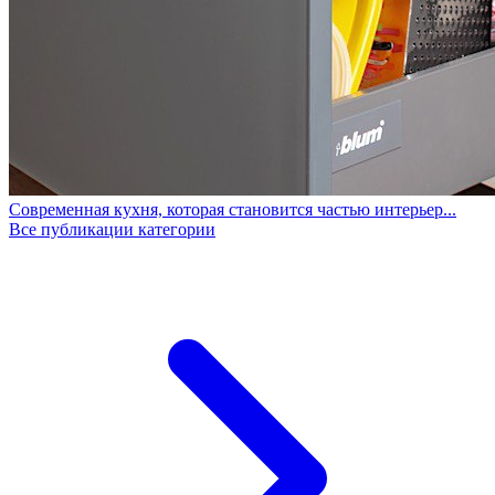
Современная кухня, которая становится частью интерьер...
Все публикации категории