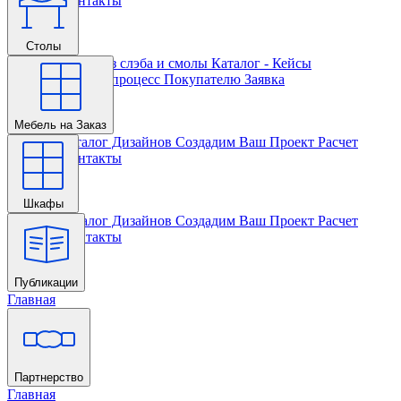
Проекта
Контакты
Столы
Главная
Столы из слэба и смолы
Каталог - Кейсы
Кастомизации и процесс
Покупателю
Заявка
Мебель на Заказ
Главная
Каталог Дизайнов
Создадим Ваш Проект
Расчет
Проекта
Контакты
Шкафы
Главная
Каталог Дизайнов
Создадим Ваш Проект
Расчет
Проекта
Контакты
Публикации
Главная
Партнерство
Главная