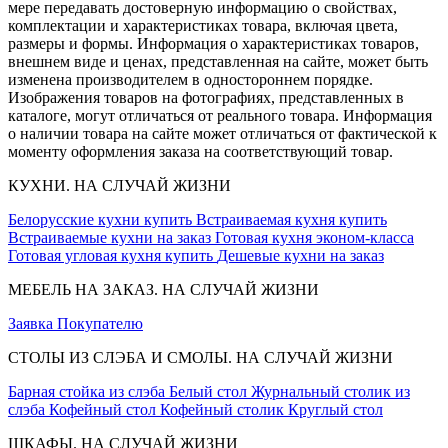
мере передавать достоверную информацию о свойствах,
комплектации и характеристиках товара, включая цвета,
размеры и формы. Информация о характеристиках товаров,
внешнем виде и ценах, представленная на сайте, может быть
изменена производителем в одностороннем порядке.
Изображения товаров на фотографиях, представленных в
каталоге, могут отличаться от реального товара. Информация
о наличии товара на сайте может отличаться от фактической к
моменту оформления заказа на соответствующий товар.
КУХНИ. НА СЛУЧАЙ ЖИЗНИ
Белорусские кухни купить
Встраиваемая кухня купить
Встраиваемые кухни на заказ
Готовая кухня эконом-класса
Готовая угловая кухня купить
Дешевые кухни на заказ
МЕБЕЛЬ НА ЗАКАЗ. НА СЛУЧАЙ ЖИЗНИ
Заявка
Покупателю
СТОЛЫ ИЗ СЛЭБА И СМОЛЫ. НА СЛУЧАЙ ЖИЗНИ
Барная стойка из слэба
Белый стол
Журнальный столик из
слэба
Кофейный стол
Кофейный столик
Круглый стол
ШКАФЫ. НА СЛУЧАЙ ЖИЗНИ