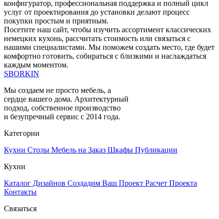
конфигуратор, профессиональная поддержка и полный цикл
услуг от проектирования до установки делают процесс
покупки простым и приятным.
Посетите наш сайт, чтобы изучить ассортимент классических
немецких кухонь, рассчитать стоимость или связаться с
нашими специалистами. Мы поможем создать место, где будет
комфортно готовить, собираться с близкими и наслаждаться
каждым моментом.
SBORKIN
Мы создаем не просто мебель, а
сердце вашего дома. Архитектурный
подход, собственное производство
и безупречный сервис с 2014 года.
Категории
Кухни
Столы
Мебель на Заказ
Шкафы
Публикации
Кухни
Каталог Дизайнов
Создадим Ваш Проект
Расчет Проекта
Контакты
Связаться