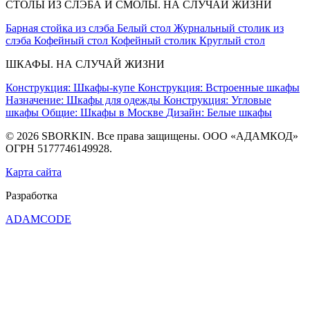
СТОЛЫ ИЗ СЛЭБА И СМОЛЫ. НА СЛУЧАЙ ЖИЗНИ
Барная стойка из слэба
Белый стол
Журнальный столик из
слэба
Кофейный стол
Кофейный столик
Круглый стол
ШКАФЫ. НА СЛУЧАЙ ЖИЗНИ
Конструкция: Шкафы-купе
Конструкция: Встроенные шкафы
Назначение: Шкафы для одежды
Конструкция: Угловые
шкафы
Общие: Шкафы в Москве
Дизайн: Белые шкафы
© 2026 SBORKIN. Все права защищены. ООО «АДАМКОД»
ОГРН 5177746149928.
Карта сайта
Разработка
ADAMCODE