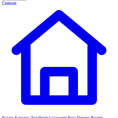
Главная
Кухни
Каталог Дизайнов
Создадим Ваш Проект
Расчет