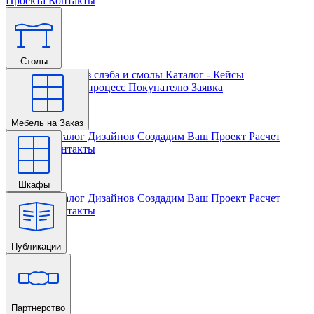
Проекта
Контакты
Столы
Главная
Столы из слэба и смолы
Каталог - Кейсы
Кастомизации и процесс
Покупателю
Заявка
Мебель на Заказ
Главная
Каталог Дизайнов
Создадим Ваш Проект
Расчет
Проекта
Контакты
Шкафы
Главная
Каталог Дизайнов
Создадим Ваш Проект
Расчет
Проекта
Контакты
Публикации
Главная
Партнерство