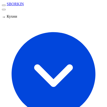
SBORKIN
→ Кухни