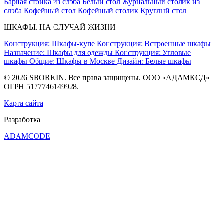
Барная стойка из слэба
Белый стол
Журнальный столик из
слэба
Кофейный стол
Кофейный столик
Круглый стол
ШКАФЫ. НА СЛУЧАЙ ЖИЗНИ
Конструкция: Шкафы-купе
Конструкция: Встроенные шкафы
Назначение: Шкафы для одежды
Конструкция: Угловые
шкафы
Общие: Шкафы в Москве
Дизайн: Белые шкафы
© 2026 SBORKIN. Все права защищены. ООО «АДАМКОД»
ОГРН 5177746149928.
Карта сайта
Разработка
ADAMCODE