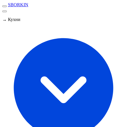
SBORKIN
→ Кухни