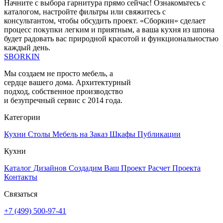
Начните с выбора гарнитура прямо сейчас! Ознакомьтесь с
каталогом, настройте фильтры или свяжитесь с
консультантом, чтобы обсудить проект. «Сборкин» сделает
процесс покупки легким и приятным, а ваша кухня из шпона
будет радовать вас природной красотой и функциональностью
каждый день.
SBORKIN
Мы создаем не просто мебель, а
сердце вашего дома. Архитектурный
подход, собственное производство
и безупречный сервис с 2014 года.
Категории
Кухни
Столы
Мебель на Заказ
Шкафы
Публикации
Кухни
Каталог Дизайнов
Создадим Ваш Проект
Расчет Проекта
Контакты
Связаться
+7 (499) 500-97-41