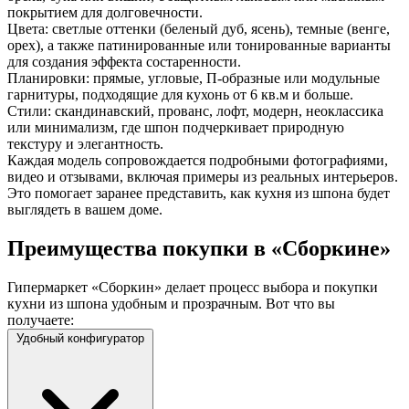
покрытием для долговечности.
Цвета: светлые оттенки (беленый дуб, ясень), темные (венге,
орех), а также патинированные или тонированные варианты
для создания эффекта состаренности.
Планировки: прямые, угловые, П-образные или модульные
гарнитуры, подходящие для кухонь от 6 кв.м и больше.
Стили: скандинавский, прованс, лофт, модерн, неоклассика
или минимализм, где шпон подчеркивает природную
текстуру и элегантность.
Каждая модель сопровождается подробными фотографиями,
видео и отзывами, включая примеры из реальных интерьеров.
Это помогает заранее представить, как кухня из шпона будет
выглядеть в вашем доме.
Преимущества покупки в «Сборкине»
Гипермаркет «Сборкин» делает процесс выбора и покупки
кухни из шпона удобным и прозрачным. Вот что вы
получаете:
Удобный конфигуратор