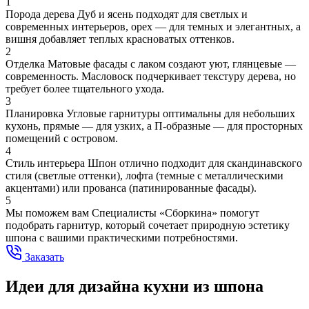
1
Порода дерева
Дуб и ясень подходят для светлых и
современных интерьеров, орех — для темных и элегантных, а
вишня добавляет теплых красноватых оттенков.
2
Отделка
Матовые фасады с лаком создают уют, глянцевые —
современность. Масловоск подчеркивает текстуру дерева, но
требует более тщательного ухода.
3
Планировка
Угловые гарнитуры оптимальны для небольших
кухонь, прямые — для узких, а П-образные — для просторных
помещений с островом.
4
Стиль интерьера
Шпон отлично подходит для скандинавского
стиля (светлые оттенки), лофта (темные с металлическими
акцентами) или прованса (патинированные фасады).
5
Мы поможем вам
Специалисты «Сборкина» помогут
подобрать гарнитур, который сочетает природную эстетику
шпона с вашими практическими потребностями.
Заказать
Идеи для дизайна кухни из шпона