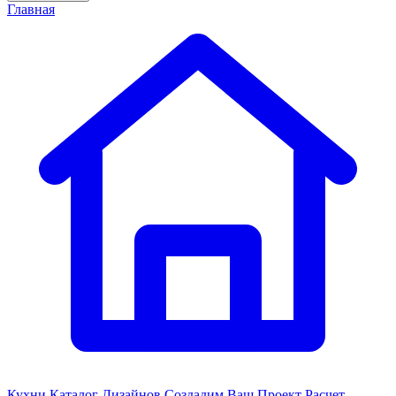
Главная
Кухни
Каталог Дизайнов
Создадим Ваш Проект
Расчет