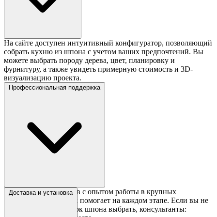
На сайте доступен интуитивный конфигуратор, позволяющий
собрать кухню из шпона с учетом ваших предпочтений. Вы
можете выбрать породу дерева, цвет, планировку и
фурнитуру, а также увидеть примерную стоимость и 3D-
визуализацию проекта.
Профессиональная поддержка
Команда специалистов с опытом работы в крупных
Доставка и установка
мебельных компаниях помогает на каждом этапе. Если вы не
уверены, какой оттенок шпона выбрать, консультанты: