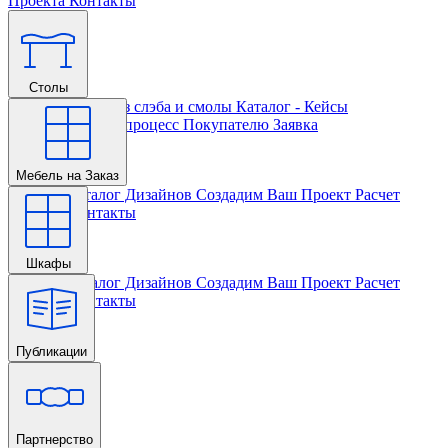
Проекта
Контакты
Столы
Главная
Столы из слэба и смолы
Каталог - Кейсы
Кастомизации и процесс
Покупателю
Заявка
Мебель на Заказ
Главная
Каталог Дизайнов
Создадим Ваш Проект
Расчет
Проекта
Контакты
Шкафы
Главная
Каталог Дизайнов
Создадим Ваш Проект
Расчет
Проекта
Контакты
Публикации
Главная
Партнерство