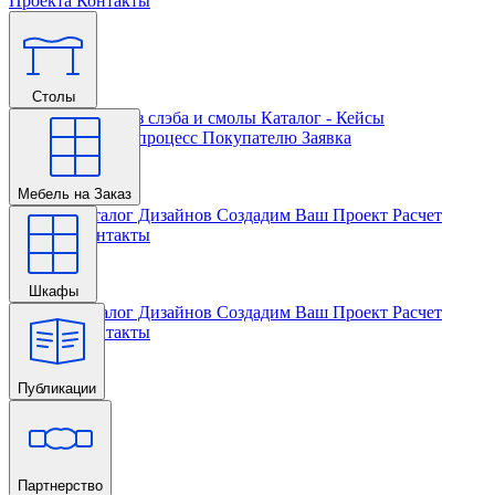
Проекта
Контакты
Столы
Главная
Столы из слэба и смолы
Каталог - Кейсы
Кастомизации и процесс
Покупателю
Заявка
Мебель на Заказ
Главная
Каталог Дизайнов
Создадим Ваш Проект
Расчет
Проекта
Контакты
Шкафы
Главная
Каталог Дизайнов
Создадим Ваш Проект
Расчет
Проекта
Контакты
Публикации
Главная
Партнерство