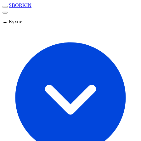
SBORKIN
→ Кухни