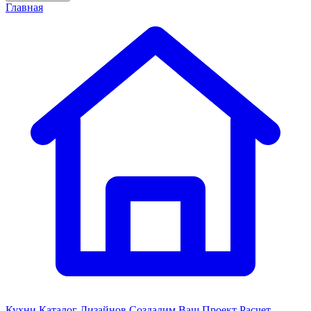
Главная
Кухни
Каталог Дизайнов
Создадим Ваш Проект
Расчет