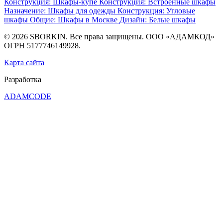
Конструкция: Шкафы-купе
Конструкция: Встроенные шкафы
Назначение: Шкафы для одежды
Конструкция: Угловые
шкафы
Общие: Шкафы в Москве
Дизайн: Белые шкафы
© 2026 SBORKIN. Все права защищены. ООО «АДАМКОД»
ОГРН 5177746149928.
Карта сайта
Разработка
ADAMCODE