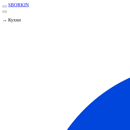
SBORKIN
→ Кухни