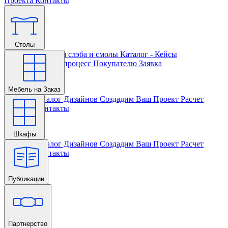
Проекта
Контакты
Столы
Главная
Столы из слэба и смолы
Каталог - Кейсы
Кастомизации и процесс
Покупателю
Заявка
Мебель на Заказ
Главная
Каталог Дизайнов
Создадим Ваш Проект
Расчет
Проекта
Контакты
Шкафы
Главная
Каталог Дизайнов
Создадим Ваш Проект
Расчет
Проекта
Контакты
Публикации
Главная
Партнерство