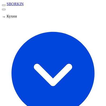
SBORKIN
→ Кухни