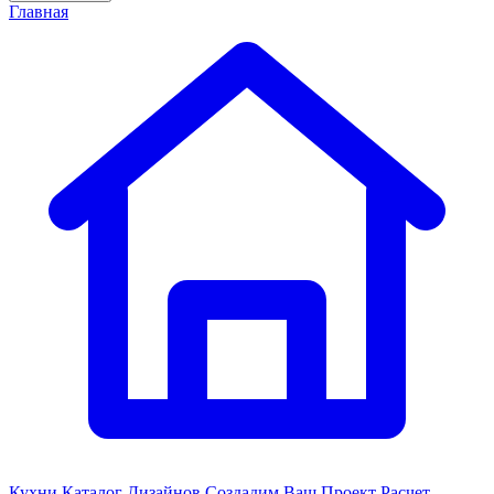
Главная
Кухни
Каталог Дизайнов
Создадим Ваш Проект
Расчет