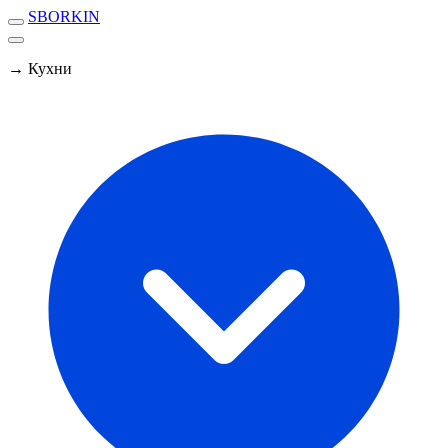
SBORKIN
→ Кухни