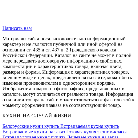
Написать нам
Материалы сайта носят исключительно информационный
характер и не являются публичной или иной офертой на
основании ст. 435 и ст. 437 п. 2 Гражданского кодекса
Российской Федерации. Каталог на сайте не может в полной
мере передавать достоверную информацию о свойствах,
комплектации и характеристиках товара, включая цвета,
размеры и формы. Информация о характеристиках товаров,
внешнем виде и ценах, представленная на сайте, может быть
изменена производителем в одностороннем порядке.
Изображения товаров на фотографиях, представленных в
каталоге, могут отличаться от реального товара. Информация
о наличии товара на сайте может отличаться от фактической к
моменту оформления заказа на соответствующий товар.
КУХНИ. НА СЛУЧАЙ ЖИЗНИ
Белорусские кухни купить
Встраиваемая кухня купить
Встраиваемые кухни на заказ
Готовая кухня эконом-класса
Готовая угловая кухня купить
Дешевые кухни на заказ