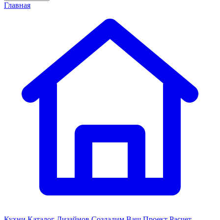
Главная
Кухни
Каталог Дизайнов
Создадим Ваш Проект
Расчет