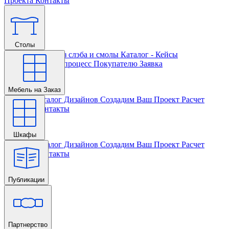
Проекта
Контакты
Столы
Главная
Столы из слэба и смолы
Каталог - Кейсы
Кастомизации и процесс
Покупателю
Заявка
Мебель на Заказ
Главная
Каталог Дизайнов
Создадим Ваш Проект
Расчет
Проекта
Контакты
Шкафы
Главная
Каталог Дизайнов
Создадим Ваш Проект
Расчет
Проекта
Контакты
Публикации
Главная
Партнерство