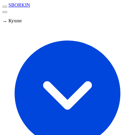
SBORKIN
→ Кухни