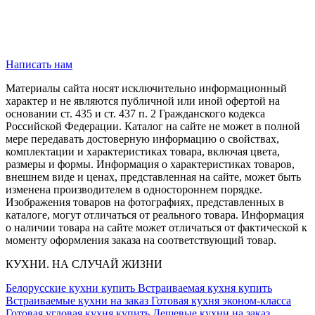
Написать нам
Материалы сайта носят исключительно информационный
характер и не являются публичной или иной офертой на
основании ст. 435 и ст. 437 п. 2 Гражданского кодекса
Российской Федерации. Каталог на сайте не может в полной
мере передавать достоверную информацию о свойствах,
комплектации и характеристиках товара, включая цвета,
размеры и формы. Информация о характеристиках товаров,
внешнем виде и ценах, представленная на сайте, может быть
изменена производителем в одностороннем порядке.
Изображения товаров на фотографиях, представленных в
каталоге, могут отличаться от реального товара. Информация
о наличии товара на сайте может отличаться от фактической к
моменту оформления заказа на соответствующий товар.
КУХНИ. НА СЛУЧАЙ ЖИЗНИ
Белорусские кухни купить
Встраиваемая кухня купить
Встраиваемые кухни на заказ
Готовая кухня эконом-класса
Готовая угловая кухня купить
Дешевые кухни на заказ