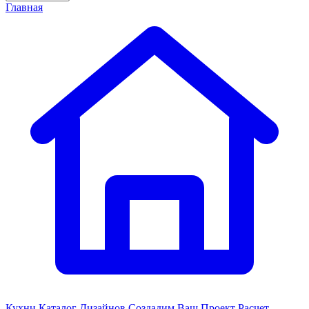
Главная
Кухни
Каталог Дизайнов
Создадим Ваш Проект
Расчет