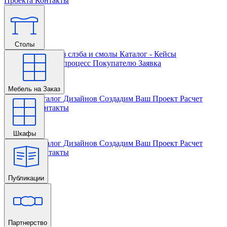
Проекта
Контакты
Столы
Главная
Столы из слэба и смолы
Каталог - Кейсы
Кастомизации и процесс
Покупателю
Заявка
Мебель на Заказ
Главная
Каталог Дизайнов
Создадим Ваш Проект
Расчет
Проекта
Контакты
Шкафы
Главная
Каталог Дизайнов
Создадим Ваш Проект
Расчет
Проекта
Контакты
Публикации
Главная
Партнерство