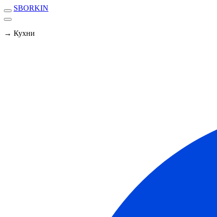
SBORKIN
→ Кухни