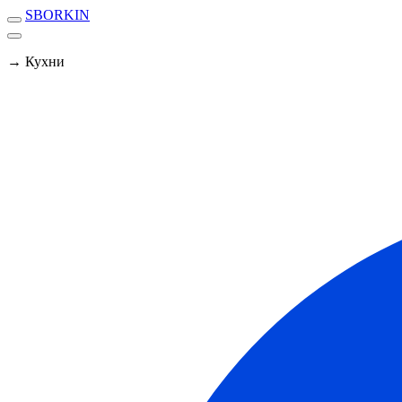
SBORKIN
→ Кухни