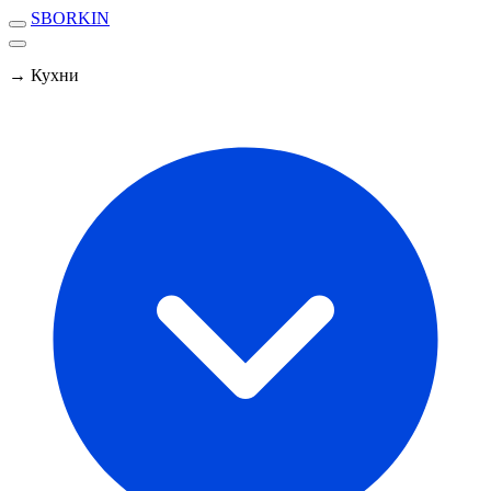
SBORKIN
→ Кухни