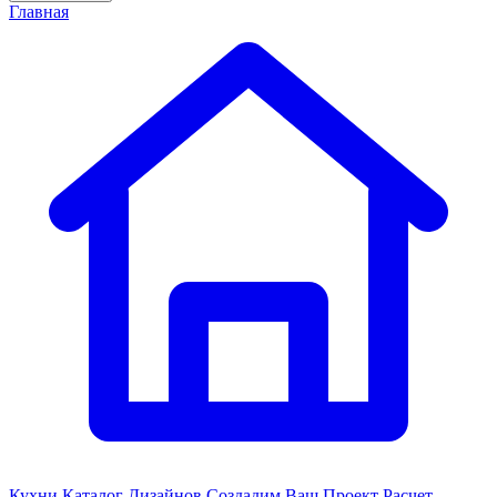
Главная
Кухни
Каталог Дизайнов
Создадим Ваш Проект
Расчет