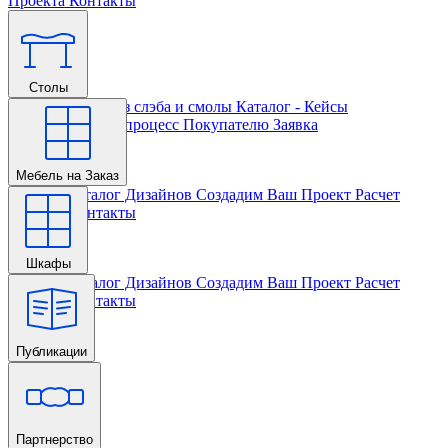
Проекта
Контакты
Столы
Главная
Столы из слэба и смолы
Каталог - Кейсы
Кастомизации и процесс
Покупателю
Заявка
Мебель на Заказ
Главная
Каталог Дизайнов
Создадим Ваш Проект
Расчет
Проекта
Контакты
Шкафы
Главная
Каталог Дизайнов
Создадим Ваш Проект
Расчет
Проекта
Контакты
Публикации
Главная
Партнерство