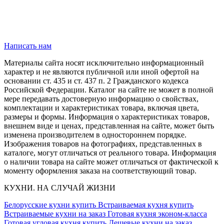
Написать нам
Материалы сайта носят исключительно информационный
характер и не являются публичной или иной офертой на
основании ст. 435 и ст. 437 п. 2 Гражданского кодекса
Российской Федерации. Каталог на сайте не может в полной
мере передавать достоверную информацию о свойствах,
комплектации и характеристиках товара, включая цвета,
размеры и формы. Информация о характеристиках товаров,
внешнем виде и ценах, представленная на сайте, может быть
изменена производителем в одностороннем порядке.
Изображения товаров на фотографиях, представленных в
каталоге, могут отличаться от реального товара. Информация
о наличии товара на сайте может отличаться от фактической к
моменту оформления заказа на соответствующий товар.
КУХНИ. НА СЛУЧАЙ ЖИЗНИ
Белорусские кухни купить
Встраиваемая кухня купить
Встраиваемые кухни на заказ
Готовая кухня эконом-класса
Готовая угловая кухня купить
Дешевые кухни на заказ